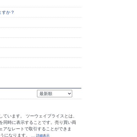
ますか？
しています。 ツーウェイプライスとは、
レートを同時に表示することです。売り買い両
ェアなレートで取引することができま
になります。 ...
詳細表示