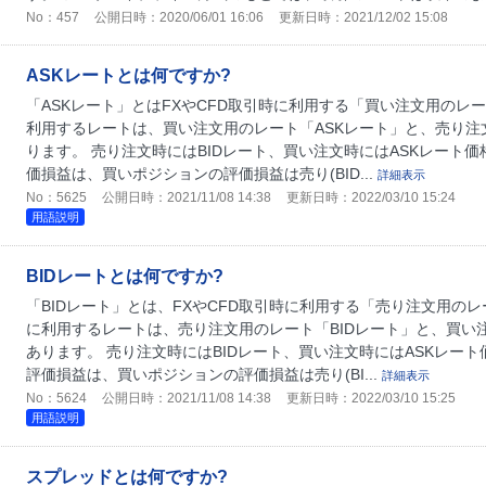
No：457
公開日時：2020/06/01 16:06
更新日時：2021/12/02 15:08
ASKレートとは何ですか?
「ASKレート」とはFXやCFD取引時に利用する「買い注文用のレー
利用するレートは、買い注文用のレート「ASKレート」と、売り注文
ります。 売り注文時にはBIDレート、買い注文時にはASKレート
価損益は、買いポジションの評価損益は売り(BID...
詳細表示
No：5625
公開日時：2021/11/08 14:38
更新日時：2022/03/10 15:24
用語説明
BIDレートとは何ですか?
「BIDレート」とは、FXやCFD取引時に利用する「売り注文用のレ
に利用するレートは、売り注文用のレート「BIDレート」と、買い注
あります。 売り注文時にはBIDレート、買い注文時にはASKレー
評価損益は、買いポジションの評価損益は売り(BI...
詳細表示
No：5624
公開日時：2021/11/08 14:38
更新日時：2022/03/10 15:25
用語説明
スプレッドとは何ですか?