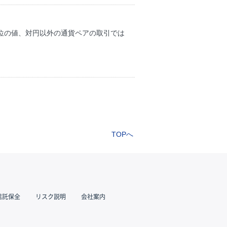
位の値、対円以外の通貨ペアの取引では
TOPへ
信託保全
リスク説明
会社案内