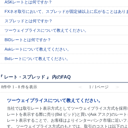
ASKレートとは何ですか？
FXネオ取引において、スプレッドが固定値以上に広がることはあり
スプレッドとは何ですか？
ツーウェイプライスについて教えてください。
BIDレートとは何ですか？
Askレートについて教えてください。
Bidレートについて教えてください。
『 レート・スプレッド 』 内のFAQ
8件中 1 - 8 件を表示
≪
1 / 1ページ
≫
ツーウェイプライスについて教えてください。
当社では取引レート表示方式としてツーウェイプライス方式を採用
レートを表示する際に売り(Bid ビッド)と買い(Ask アスク)の
レート表示することで、お客様はよりインターバンク市場に近いフ
す。 ツーウェイプライス方式のもとでは、取引のコストは以下のよう