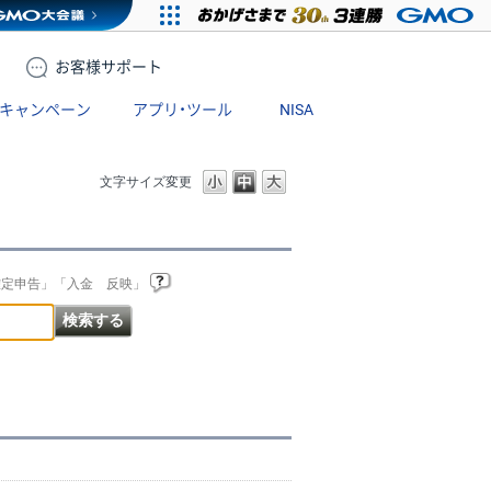
お客様
サポート
キャンペーン
アプリ・ツール
NISA
文字サイズ変更
確定申告」「入金 反映」