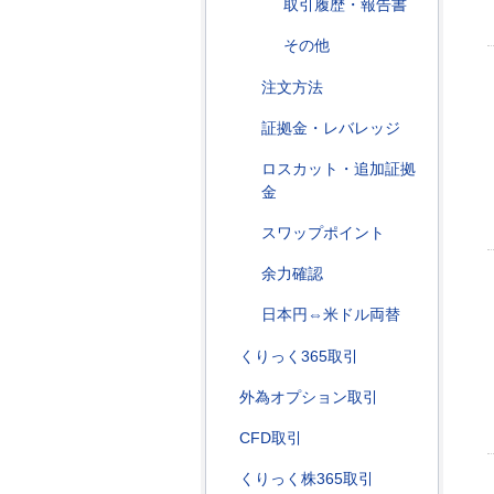
取引履歴・報告書
その他
注文方法
証拠金・レバレッジ
ロスカット・追加証拠
金
スワップポイント
余力確認
日本円⇔米ドル両替
くりっく365取引
外為オプション取引
CFD取引
くりっく株365取引