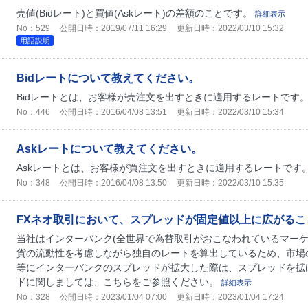
売値(Bidレート)と買値(Askレート)の差額のことです。
詳細表示
No：529
公開日時：2019/07/11 16:29
更新日時：2022/03/10 15:32
用語説明
Bidレートについて教えてください。
Bidレートとは、お客様が売注文を出すときに適用するレートです
No：446
公開日時：2016/04/08 13:51
更新日時：2022/03/10 15:34
Askレートについて教えてください。
Askレートとは、お客様が買注文を出すときに適用するレートです
No：348
公開日時：2016/04/08 13:50
更新日時：2022/03/10 15:35
FXネオ取引において、スプレッドが固定値以上に広がるこ
当社はインターバンク(全世界で為替取引がおこなわれているマーケ
貨の流動性を考慮しながら独自のレートを算出しているため、市場
等にインターバンクのスプレッドが拡大した際は、スプレッドを拡
ドに関しましては、こちらをご参照ください。
詳細表示
No：328
公開日時：2023/01/04 07:00
更新日時：2023/01/04 17:24