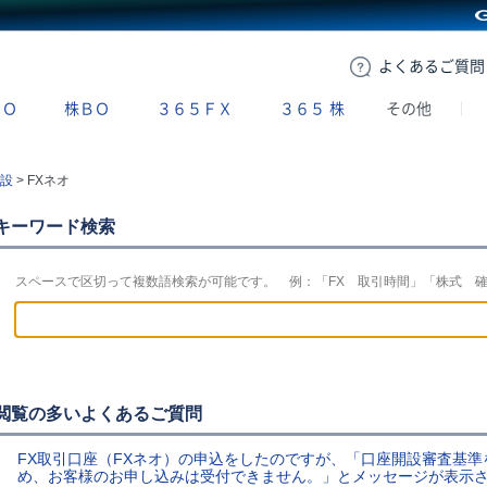
GMOクリック証券
よくある
ご質問
ＢＯ
株ＢＯ
３６５ＦＸ
３６５
株
その他
設
>
FXネオ
キーワード検索
スペースで区切って複数語検索が可能です。 例：「FX 取引時間」「株式 
閲覧の多いよくあるご質問
FX取引口座（FXネオ）の申込をしたのですが、「口座開設審査基
め、お客様のお申し込みは受付できません。」とメッセージが表示