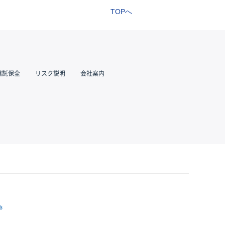
TOPへ
信託保全
リスク説明
会社案内
跡