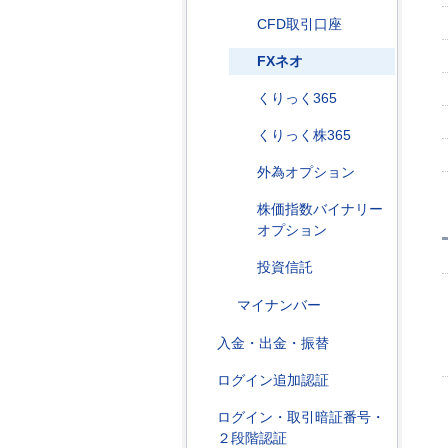
CFD取引口座
FXネオ
くりっく365
くりっく株365
外為オプション
株価指数バイナリー
オプション
投資信託
マイナンバー
入金・出金・振替
ログイン追加認証
ログイン・取引暗証番号・
２段階認証