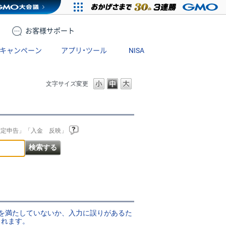
お客様
サポート
キャンペーン
アプリ・ツール
NISA
文字サイズ変更
確定申告」「入金 反映」
準を満たしていないか、入力に誤りがあるた
されます。