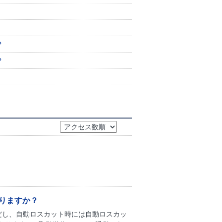
？
？
りますか？
だし、自動ロスカット時には自動ロスカッ