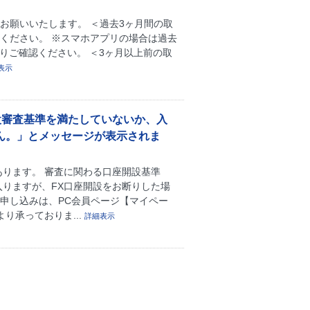
お願いいたします。 ＜過去3ヶ月間の取
認ください。 ※スマホアプリの場合は過去
りご確認ください。 ＜3ヶ月以上前の取
表示
設審査基準を満たしていないか、入
ん。」とメッセージが表示されま
あります。 審査に関わる口座開設基準
入りますが、FX口座開設をお断りした場
申し込みは、PC会員ページ【マイペー
より承っておりま...
詳細表示