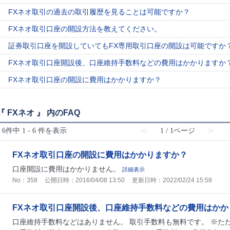
FXネオ取引の過去の取引履歴を見ることは可能ですか？
FXネオ取引口座の開設方法を教えてください。
証券取引口座を開設していてもFX専用取引口座の開設は可能ですか
FXネオ取引口座開設後、口座維持手数料などの費用はかかりますか
FXネオ取引口座の開設に費用はかかりますか？
『 FXネオ 』 内のFAQ
6件中 1 - 6 件を表示
≪
1 / 1ページ
≫
FXネオ取引口座の開設に費用はかかりますか？
口座開設に費用はかかりません。
詳細表示
No：358
公開日時：2016/04/08 13:50
更新日時：2022/02/24 15:58
FXネオ取引口座開設後、口座維持手数料などの費用はかか
口座維持手数料などはありません。 取引手数料も無料です。 ※た