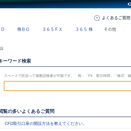
GMOクリック証券
よくある
ご質問
ＢＯ
株ＢＯ
３６５ＦＸ
３６５
株
その他
設
キーワード検索
スペースで区切って複数語検索が可能です。 例：「FX 取引時間」「株式 
閲覧の多いよくあるご質問
CFD取引口座の開設方法を教えてください。