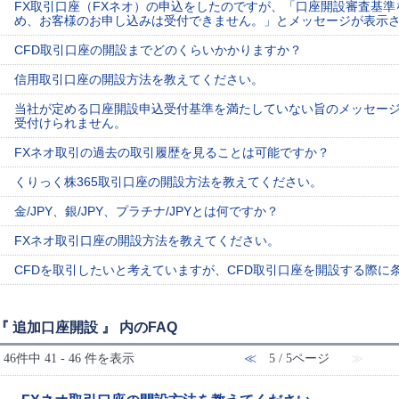
FX取引口座（FXネオ）の申込をしたのですが、「口座開設審査基
め、お客様のお申し込みは受付できません。」とメッセージが表示
CFD取引口座の開設までどのくらいかかりますか？
信用取引口座の開設方法を教えてください。
当社が定める口座開設申込受付基準を満たしていない旨のメッセージ
受付けられません。
FXネオ取引の過去の取引履歴を見ることは可能ですか？
くりっく株365取引口座の開設方法を教えてください。
金/JPY、銀/JPY、プラチナ/JPYとは何ですか？
FXネオ取引口座の開設方法を教えてください。
CFDを取引したいと考えていますが、CFD取引口座を開設する際に
『 追加口座開設 』 内のFAQ
46件中 41 - 46 件を表示
≪
5 / 5ページ
≫