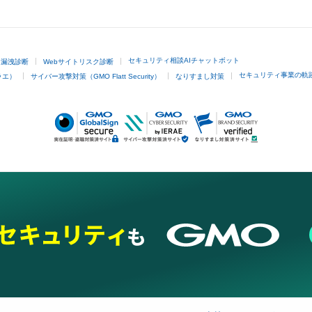
GMOクリック証券
セキュリティ相談AIチャットボット
ド漏洩診断
Webサイトリスク診断
セキュリティ事業の軌
ラエ）
サイバー攻撃対策（GMO Flatt Security）
なりすまし対策