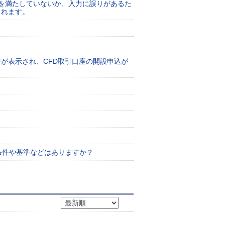
準を満たしていないか、入力に誤りがあるた
されます。
が表示され、CFD取引口座の開設申込が
条件や基準などはありますか？