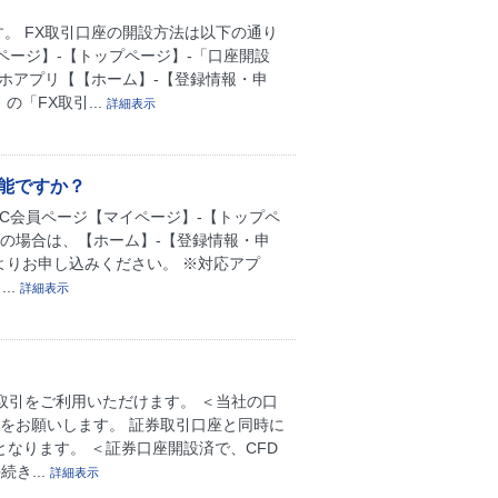
。 FX取引口座の開設方法は以下の通り
ページ】-【トップページ】-「口座開設
マホアプリ【【ホーム】-【登録情報・申
「FX取引...
詳細表示
能ですか？
PC会員ページ【マイページ】-【トップペ
の場合は、【ホーム】-【登録情報・申
よりお申し込みください。 ※対応アプ
..
詳細表示
5取引をご利用いただけます。 ＜当社の口
をお願いします。 証券取引口座と同時に
となります。 ＜証券口座開設済で、CFD
き...
詳細表示