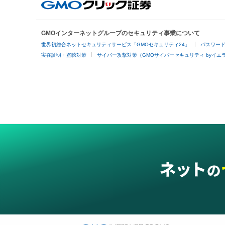
GMOインターネットグループのセキュリティ事業について
世界初総合ネットセキュリティサービス「GMOセキュリティ24」
パスワー
実在証明・盗聴対策
サイバー攻撃対策（GMOサイバーセキュリティ byイエ