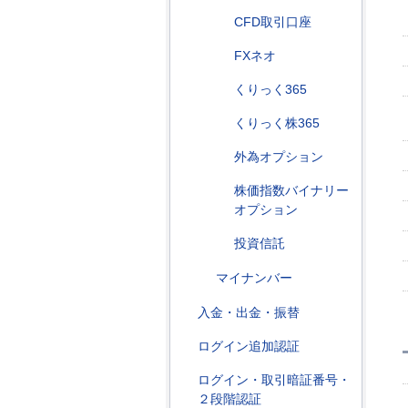
CFD取引口座
FXネオ
くりっく365
くりっく株365
外為オプション
株価指数バイナリー
オプション
投資信託
マイナンバー
入金・出金・振替
ログイン追加認証
ログイン・取引暗証番号・
２段階認証