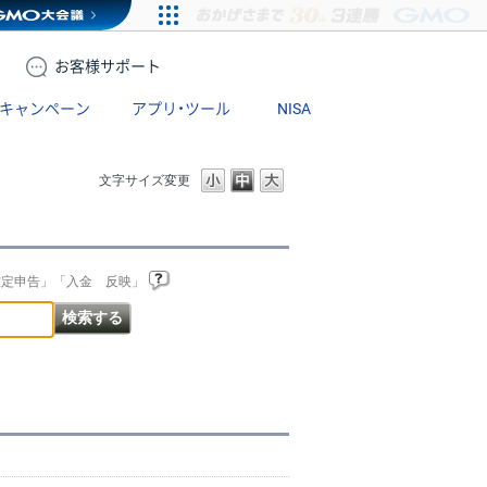
お客様
サポート
キャンペーン
アプリ・ツール
NISA
文字サイズ変更
確定申告」「入金 反映」