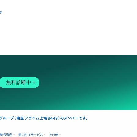
跡
無料診断中
暗号資産
個人向けサービス
その他