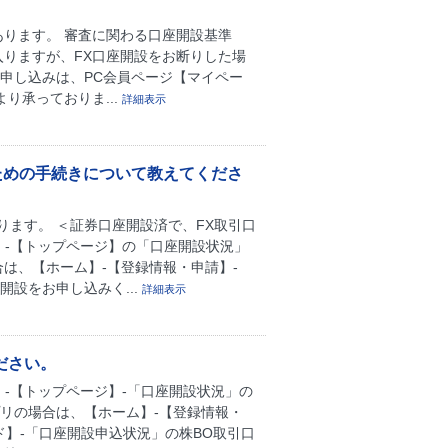
あります。 審査に関わる口座開設基準
入りますが、FX口座開設をお断りした場
申し込みは、PC会員ページ【マイペー
より承っておりま...
詳細表示
ための手続きについて教えてくださ
ります。 ＜証券口座開設済で、FX取引口
】-【トップページ】の「口座開設状況」
は、【ホーム】-【登録情報・申請】-
設をお申し込みく...
詳細表示
ださい。
】-【トップページ】-「口座開設状況」の
プリの場合は、【ホーム】-【登録情報・
ド】-「口座開設申込状況」の株BO取引口