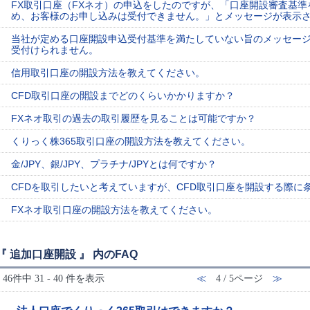
FX取引口座（FXネオ）の申込をしたのですが、「口座開設審査基
め、お客様のお申し込みは受付できません。」とメッセージが表示
当社が定める口座開設申込受付基準を満たしていない旨のメッセージ
受付けられません。
信用取引口座の開設方法を教えてください。
CFD取引口座の開設までどのくらいかかりますか？
FXネオ取引の過去の取引履歴を見ることは可能ですか？
くりっく株365取引口座の開設方法を教えてください。
金/JPY、銀/JPY、プラチナ/JPYとは何ですか？
CFDを取引したいと考えていますが、CFD取引口座を開設する際に
FXネオ取引口座の開設方法を教えてください。
『 追加口座開設 』 内のFAQ
46件中 31 - 40 件を表示
≪
4 / 5ページ
≫