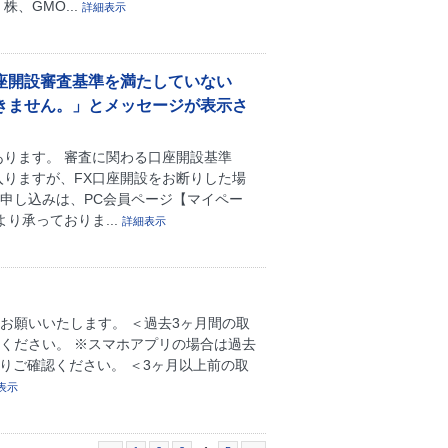
、GMO...
詳細表示
口座開設審査基準を満たしていない
きません。」とメッセージが表示さ
あります。 審査に関わる口座開設基準
入りますが、FX口座開設をお断りした場
申し込みは、PC会員ページ【マイペー
より承っておりま...
詳細表示
お願いいたします。 ＜過去3ヶ月間の取
認ください。 ※スマホアプリの場合は過去
りご確認ください。 ＜3ヶ月以上前の取
表示