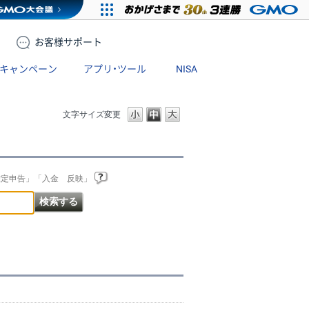
お客様
サポート
キャンペーン
アプリ・ツール
NISA
文字サイズ変更
確定申告」「入金 反映」