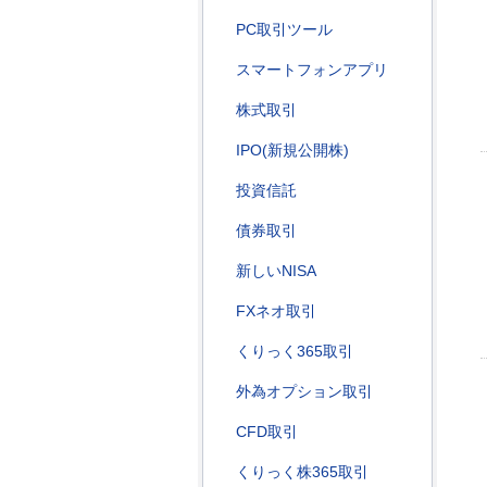
PC取引ツール
スマートフォンアプリ
株式取引
IPO(新規公開株)
投資信託
債券取引
新しいNISA
FXネオ取引
くりっく365取引
外為オプション取引
CFD取引
くりっく株365取引