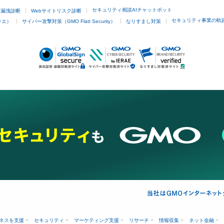
セキュリティ相談AIチャットボット
ド漏洩診断
Webサイトリスク診断
セキュリティ事業の軌
ラエ）
サイバー攻撃対策（GMO Flatt Security）
なりすまし対策
ネスを支援
セキュリティ
マーケティング支援
リサーチ
情報収集
ネット金融