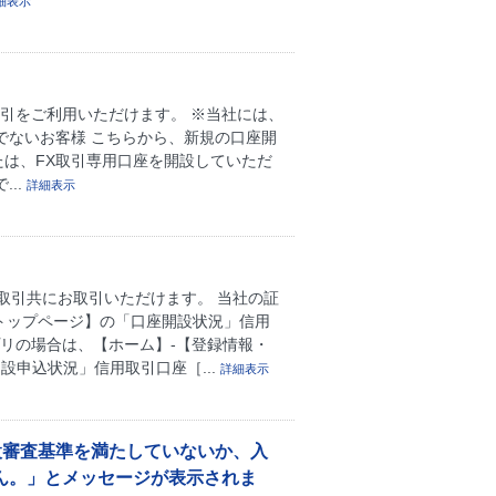
細表示
取引をご利用いただけます。 ※当社には、
ちでないお客様 こちらから、新規の口座開
たは、FX取引専用口座を開設していただ
..
詳細表示
取引共にお取引いただけます。 当社の証
トップページ】の「口座開設状況」信用
リの場合は、【ホーム】-【登録情報・
設申込状況」信用取引口座［...
詳細表示
設審査基準を満たしていないか、入
ん。」とメッセージが表示されま