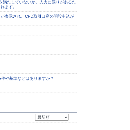
準を満たしていないか、入力に誤りがあるた
されます。
が表示され、CFD取引口座の開設申込が
条件や基準などはありますか？