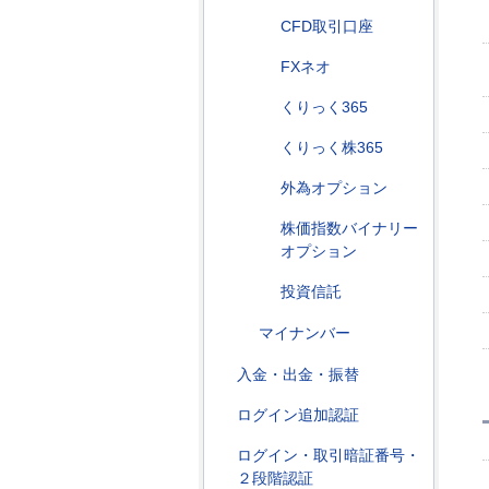
CFD取引口座
FXネオ
くりっく365
くりっく株365
外為オプション
株価指数バイナリー
オプション
投資信託
マイナンバー
入金・出金・振替
ログイン追加認証
ログイン・取引暗証番号・
２段階認証