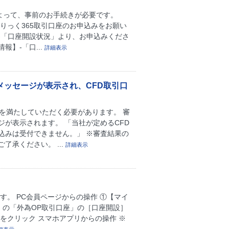
よって、事前のお手続きが必要です。
くりっく365取引口座のお申込みをお願い
】-「口座開設状況」より、お申込みくださ
】-「口...
詳細表示
ッセージが表示され、CFD取引口
準を満たしていただく必要があります。 審
が表示されます。 「当社が定めるCFD
込みは受付できません。」 ※審査結果の
承ください。 ...
詳細表示
。 PC会員ページからの操作 ①【マイ
」の「外為OP取引口座」の［口座開設］
をクリック スマホアプリからの操作 ※