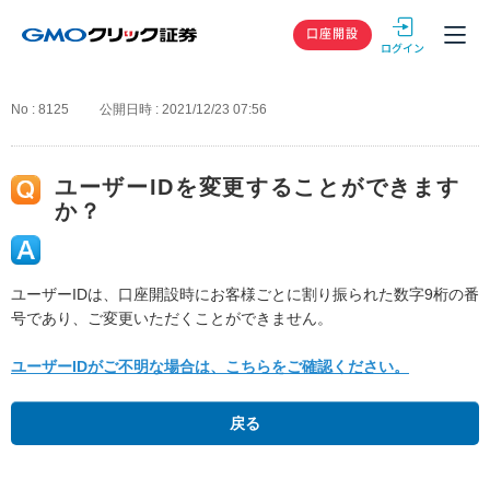
GMOクリック
口座開設
No : 8125
公開日時 : 2021/12/23 07:56
ユーザーIDを変更することができます
か？
ユーザーIDは、口座開設時にお客様ごとに割り振られた数字9桁の番
号であり、ご変更いただくことができません。
ユーザーIDがご不明な場合は、こちらをご確認ください。
戻る