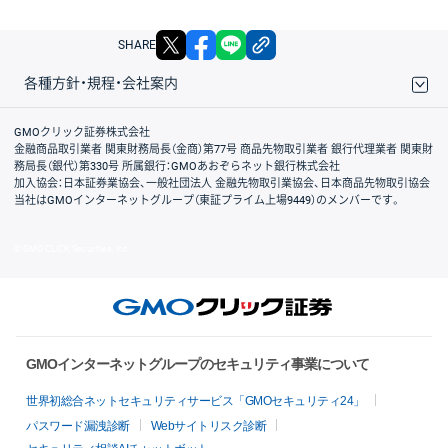
X
facebook
LINE
リンクをコピー
SHARE
各種方針・規程・会社案内
取引規程・約款
サイトマップ
その他のご案内
個人情報保護方針
最良執行方針
サイトのご利用について
ディスクレイマー
信託保全
リスク説明
会社案内
GMOクリック証券株式会社
金融商品取引業者 関東財務局長（金商）第77号 商品先物取引業者 銀行代理業者 関東財
務局長（銀代）第330号 所属銀行：GMOあおぞらネット銀行株式会社
加入協会：日本証券業協会、一般社団法人 金融先物取引業協会、日本商品先物取引協会
当社はGMOインターネットグループ（東証プライム上場9449）のメンバーです。
© GMO CLICK Securities, Inc.
GMOインターネットグループのセキュリティ事業について
世界初総合ネットセキュリティサービス「GMOセキュリティ24」
パスワード漏洩診断
Webサイトリスク診断