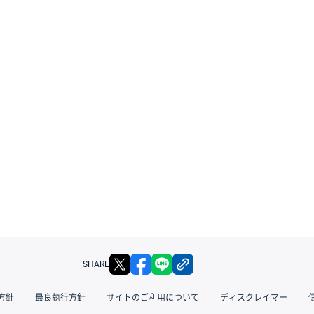
X
facebook
LINE
リンクをコピー
SHARE
方針
最良執行方針
サイトのご利用について
ディスクレイマー