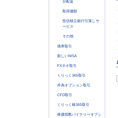
分配金
取得価額
投信積立銀行引落しサ
ービス
その他
債券取引
新しいNISA
FXネオ取引
くりっく365取引
外為オプション取引
CFD取引
くりっく株365取引
株価指数バイナリーオプシ