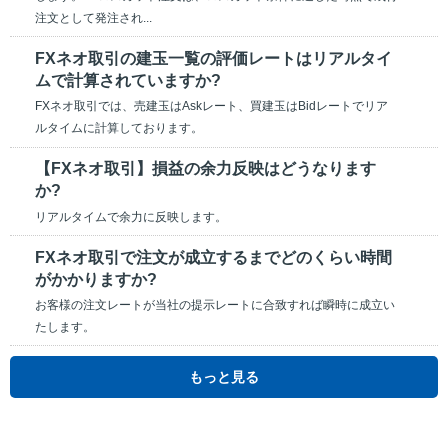
注文として発注され...
FXネオ取引の建玉一覧の評価レートはリアルタイ
ムで計算されていますか?
FXネオ取引では、売建玉はAskレート、買建玉はBidレートでリア
ルタイムに計算しております。
【FXネオ取引】損益の余力反映はどうなります
か?
リアルタイムで余力に反映します。
FXネオ取引で注文が成立するまでどのくらい時間
がかかりますか?
お客様の注文レートが当社の提示レートに合致すれば瞬時に成立い
たします。
もっと見る