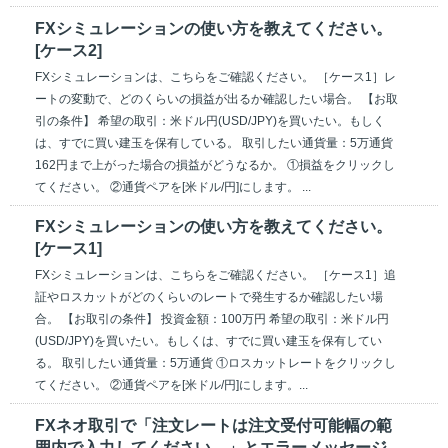
FXシミュレーションの使い方を教えてください。
[ケース2]
FXシミュレーションは、こちらをご確認ください。 ［ケース1］レ
ートの変動で、どのくらいの損益が出るか確認したい場合。 【お取
引の条件】 希望の取引：米ドル円(USD/JPY)を買いたい。もしく
は、すでに買い建玉を保有している。 取引したい通貨量：5万通貨
162円まで上がった場合の損益がどうなるか。 ①損益をクリックし
てください。 ②通貨ペアを[米ドル/円]にします。 ...
FXシミュレーションの使い方を教えてください。
[ケース1]
FXシミュレーションは、こちらをご確認ください。 ［ケース1］追
証やロスカットがどのくらいのレートで発生するか確認したい場
合。 【お取引の条件】 投資金額：100万円 希望の取引：米ドル円
(USD/JPY)を買いたい。もしくは、すでに買い建玉を保有してい
る。 取引したい通貨量：5万通貨 ①ロスカットレートをクリックし
てください。 ②通貨ペアを[米ドル/円]にします。...
FXネオ取引で「注文レートは注文受付可能幅の範
囲内で入力してください。」とエラーメッセージ