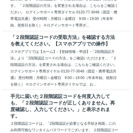
す。 「２段階認証の方法」を変更される場合は、こちらをご確認く
ださい。 ログインサポート専用ダイヤル 0120-77-3048（固定・携
帯電話共通） 受付時間：月曜日～金曜日 9:00～19:00（年末年
始、祝祭日を除く） ※ログインサポート専用ダ...
「２段階認証コードの受取方法」を確認する方法
を教えてください。【スマホアプリでの操作】
スマホアプリでは【ホーム】-【登録情報・申請】-「2段階認証方
法」より「2段階認証コードの方法」をご確認いただけます。 「２
段階認証の方法」を変更される場合は、こちらをご確認ください。
ログインサポート専用ダイヤル 0120-77-3048（固定・携帯電話共
通） 受付時間：月曜日～金曜日 9:00～19:00（年末年始、祝祭日
を除く） ※ログインサポート専用ダイヤルでは、お...
手元に届いた２段階認証コードを何度入力して
も、「２段階認証コードが正しくありません。再
度確認し、入力してください。」と表示されま
す。
２段階認証コードは、「2段階認証が必要となる手続き画面」にの
み利用可能なワンタイムパスワードでございます。 ２段階認証コー