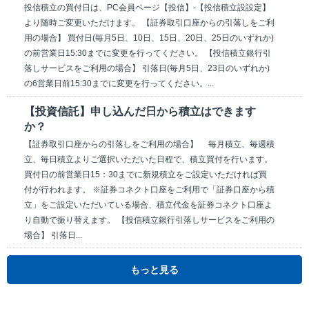
投信積立の買付日は、PC会員ページ【投信】-【投信積立設設定】
より随時ご変更いただけます。 【証券取引口座からの引落しをご利
用の場合】 買付日(毎月5日、10日、15日、20日、25日のいずれか)
の前営業日15:30までに変更を行ってください。 【投信積立銀行引
落しサービスをご利用の場合】 引落日(毎月5日、23日のいずれか)
の6営業日前15:30までに変更を行ってください。...
【投資信託】申し込んだ日から積立はできます
か？
【証券取引口座からの引落しをご利用の場合】 毎月積立、毎週積
立、毎日積立よりご選択いただいた日程で、積立買付を行います。
買付日の前営業日15：30までに新規積立をご設定いただければ買
付が行われます。 ※証券コネクト口座をご利用で「証券口座から積
立」をご設定いただいている場合、積立代金を証券コネクト口座よ
り自動で振り替えます。 【投信積立銀行引落しサービスをご利用の
場合】 引落日...
もっと見る