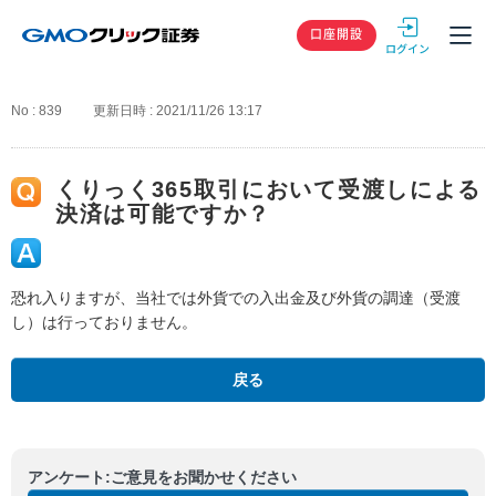
GMOクリック
口座開設
No : 839
更新日時 : 2021/11/26 13:17
くりっく365取引において受渡しによる
決済は可能ですか？
恐れ入りますが、当社では外貨での入出金及び外貨の調達（受渡
し）は行っておりません。
戻る
アンケート:ご意見をお聞かせください