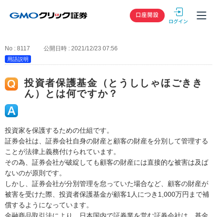
GMOクリック
口座開設
No : 8117
公開日時 : 2021/12/23 07:56
用語説明
投資者保護基金（とうししゃほごきき
ん）とは何ですか？
投資家を保護するための仕組です。
証券会社は、証券会社自身の財産と顧客の財産を分別して管理する
ことが法律上義務付けられています。
その為、証券会社が破綻しても顧客の財産には直接的な被害は及ば
ないのが原則です。
しかし、証券会社が分別管理を怠っていた場合など、顧客の財産が
被害を受けた際、投資者保護基金が顧客1人につき1,000万円まで補
償するようになっています。
金融商品取引法により、日本国内で証券業を営む証券会社は、基金