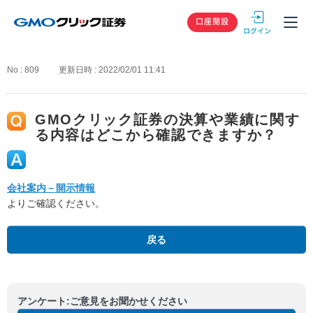
GMOクリック
口座開設
No : 809
更新日時 : 2022/02/01 11:41
GMOクリック証券の決算や業績に関す
る内容はどこから確認できますか？
会社案内－開示情報
よりご確認ください。
戻る
アンケート:ご意見をお聞かせください