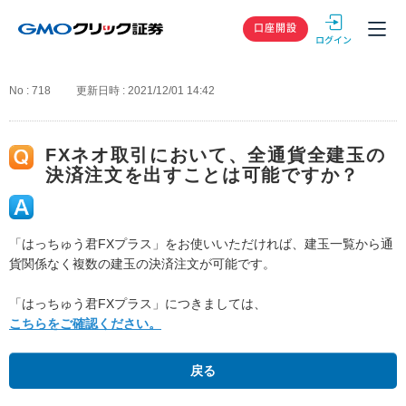
GMOクリック
口座開設
No : 718
更新日時 : 2021/12/01 14:42
FXネオ取引において、全通貨全建玉の
決済注文を出すことは可能ですか？
「はっちゅう君FXプラス」をお使いいただければ、建玉一覧から通
貨関係なく複数の建玉の決済注文が可能です。
「はっちゅう君FXプラス」につきましては、
こちらをご確認ください。
戻る