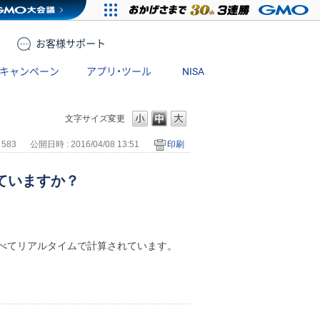
お客様
サポート
キャンペーン
アプリ・ツール
NISA
文字サイズ変更
 583
公開日時 : 2016/04/08 13:51
印刷
ていますか？
べてリアルタイムで計算されています。