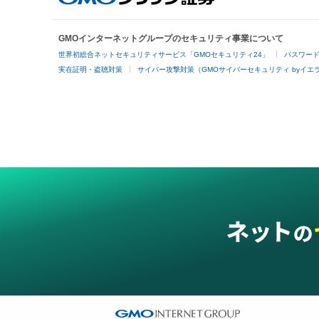
GMOインターネットグループのセキュリティ事業について
世界初総合ネットセキュリティサービス「GMOセキュリティ24」
パスワー
実在証明・盗聴対策
サイバー攻撃対策（GMOサイバーセキュリティ byイエ