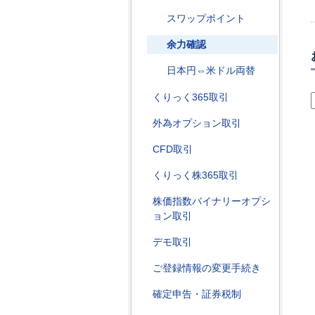
スワップポイント
余力確認
日本円⇔米ドル両替
くりっく365取引
外為オプション取引
CFD取引
くりっく株365取引
株価指数バイナリーオプシ
ョン取引
デモ取引
ご登録情報の変更手続き
確定申告・証券税制