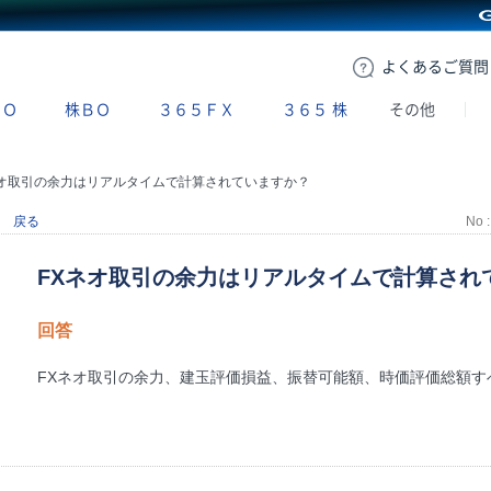
GMOクリック証券
よくある
ご質問
ＢＯ
株ＢＯ
３６５ＦＸ
３６５
株
その他
ネオ取引の余力はリアルタイムで計算されていますか？
戻る
No :
FXネオ取引の余力はリアルタイムで計算され
回答
FXネオ取引の余力、建玉評価損益、振替可能額、時価評価総額す