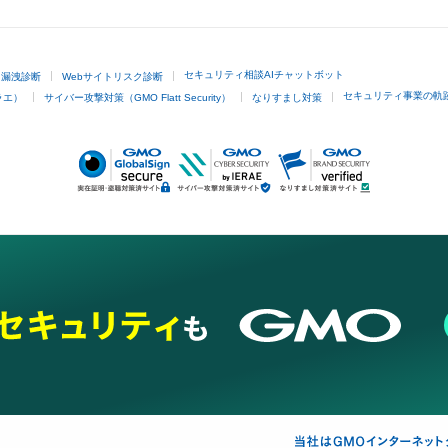
セキュリティ相談AIチャットボット
ド漏洩診断
Webサイトリスク診断
セキュリティ事業の軌
ラエ）
サイバー攻撃対策（GMO Flatt Security）
なりすまし対策