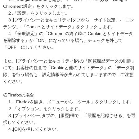
Chromeの設定」をクリックします。
２.「設定」をクリックします。
３.[プライバシーとセキュリティ]タブから「サイト設定」-「コン
テンツ」-「Cookie とサイトデータ」をクリックします。
４.「全般設定」の「Chrome の終了時に Cookie とサイトデータ
を削除する」が「ON」になっている場合、チェックを外して
「OFF」にしてください。
また、[プライバシーとセキュリティ]内の「閲覧履歴データの削除」
にて、お客様の任意で「Cookieと他のサイトデータ」の「データ削
除」を行う場合も、設定情報等が失われてしまいますので、ご注意
ください。
③Firefoxの場合
１．Firefoxを開き、メニューから「ツール」をクリックします。
２.「オプション」をクリックします。
３.[プライバシー]タブの、[履歴]欄で、「履歴を記録させる」を選
択してください。
４.[OK]を押してください。