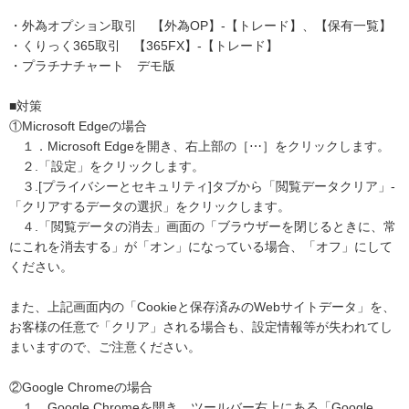
・外為オプション取引 【外為OP】-【トレード】、【保有一覧】
・くりっく365取引 【365FX】-【トレード】
・プラチナチャート デモ版
■対策
①Microsoft Edgeの場合
１．Microsoft Edgeを開き、右上部の［⋯］をクリックします。
２.「設定」をクリックします。
３.[プライバシーとセキュリティ]タブから「閲覧データクリア」-
「クリアするデータの選択」をクリックします。
４.「閲覧データの消去」画面の「ブラウザーを閉じるときに、常
にこれを消去する」が「オン」になっている場合、「オフ」にして
ください。
また、上記画面内の「Cookieと保存済みのWebサイトデータ」を、
お客様の任意で「クリア」される場合も、設定情報等が失われてし
まいますので、ご注意ください。
②Google Chromeの場合
１．Google Chromeを開き、ツールバー右上にある「Google