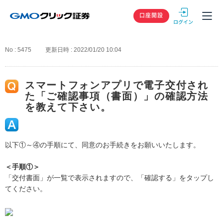
GMOクリック
口座開設
No : 5475
更新日時 : 2022/01/20 10:04
スマートフォンアプリで電子交付され
た「ご確認事項（書面）」の確認方法
を教えて下さい。
以下①～④の手順にて、同意のお手続きをお願いいたします。
＜手順①＞
「交付書面」が一覧で表示されますので、「確認する」をタップし
てください。