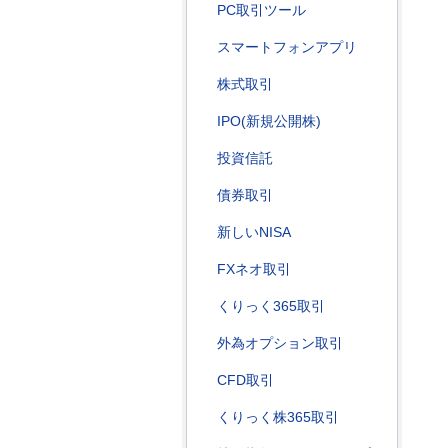
PC取引ツール
スマートフォンアプリ
株式取引
IPO(新規公開株)
投資信託
債券取引
新しいNISA
FXネオ取引
くりっく365取引
外為オプション取引
CFD取引
くりっく株365取引