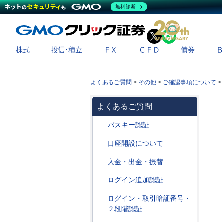
無料診断
X
LINE
株式
投信・積立
ＦＸ
ＣＦＤ
債券
よくあるご質問
>
その他
>
ご確認事項について
よくあるご質問
パスキー認証
口座開設について
入金・出金・振替
ログイン追加認証
ログイン・取引暗証番号・
２段階認証