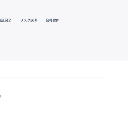
信託保全
リスク説明
会社案内
跡