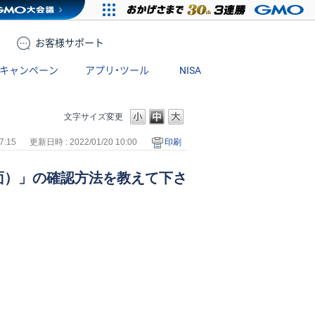
お客様
サポート
キャンペーン
アプリ・ツール
NISA
文字サイズ変更
7:15
更新日時 : 2022/01/20 10:00
印刷
面）」の確認方法を教えて下さ