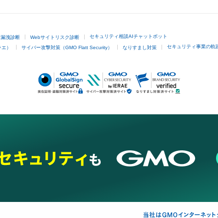
セキュリティ相談AIチャットボット
ド漏洩診断
Webサイトリスク診断
セキュリティ事業の軌
ラエ）
サイバー攻撃対策（GMO Flatt Security）
なりすまし対策