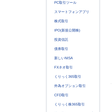
PC取引ツール
スマートフォンアプリ
株式取引
IPO(新規公開株)
投資信託
債券取引
新しいNISA
FXネオ取引
くりっく365取引
外為オプション取引
CFD取引
くりっく株365取引