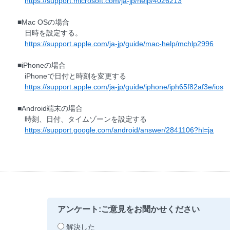
https://support.microsoft.com/ja-jp/help/4026213
■Mac OSの場合
日時を設定する。
https://support.apple.com/ja-jp/guide/mac-help/mchlp2996
■iPhoneの場合
iPhoneで日付と時刻を変更する
https://support.apple.com/ja-jp/guide/iphone/iph65f82af3e/ios
■Android端末の場合
時刻、日付、タイムゾーンを設定する
https://support.google.com/android/answer/2841106?hl=ja
アンケート:ご意見をお聞かせください
解決した