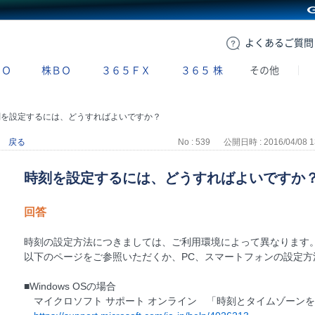
GMOクリック証券
よくある
ご質問
ＢＯ
株ＢＯ
３６５ＦＸ
３６５
株
その他
刻を設定するには、どうすればよいですか？
戻る
No : 539
公開日時 : 2016/04/08 1
時刻を設定するには、どうすればよいですか
回答
時刻の設定方法につきましては、ご利用環境によって異なります
以下のページをご参照いただくか、PC、スマートフォンの設定方
■Windows OSの場合
マイクロソフト サポート オンライン 「時刻とタイムゾーン