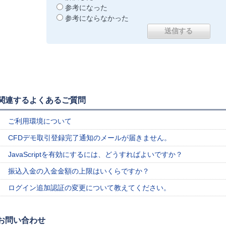
参考になった
参考にならなかった
関連するよくあるご質問
ご利用環境について
CFDデモ取引登録完了通知のメールが届きません。
JavaScriptを有効にするには、どうすればよいですか？
振込入金の入金金額の上限はいくらですか？
ログイン追加認証の変更について教えてください。
お問い合わせ