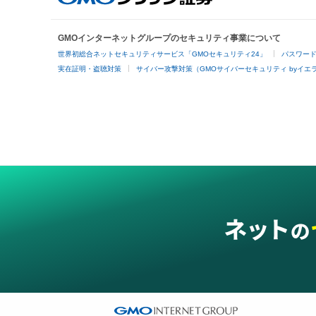
GMOインターネットグループのセキュリティ事業について
世界初総合ネットセキュリティサービス「GMOセキュリティ24」
パスワー
実在証明・盗聴対策
サイバー攻撃対策（GMOサイバーセキュリティ byイエ