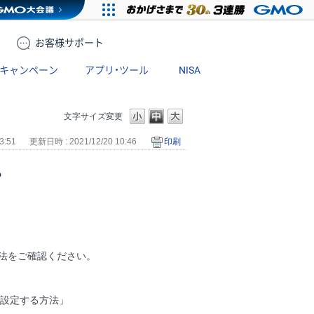
お客様
サポート
キャンペーン
アプリ・ツール
NISA
文字サイズ変更
3:51
更新日時 : 2021/12/20 10:46
印刷
？
。
法をご確認ください。
を設定する方法」