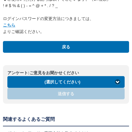
! # $ % & ( ) - = ^ @ + * . / ? _
ログインパスワードの変更方法につきましては、
こちら
よりご確認ください。
戻る
アンケート:ご意見をお聞かせください
(選択してください)
送信する
関連するよくあるご質問