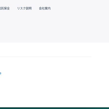
信託保全
リスク説明
会社案内
跡