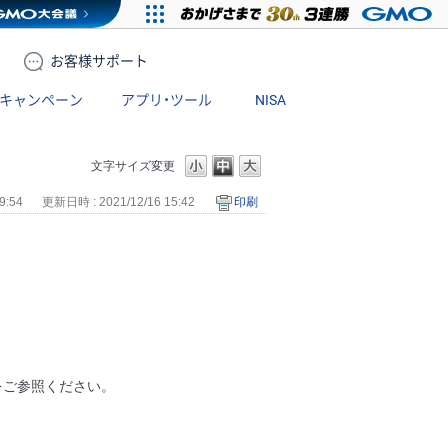
お客様
サポート
キャンペーン
アプリ・ツール
NISA
文字サイズ変更
9:54
更新日時 : 2021/12/16 15:42
印刷
をご参照ください。