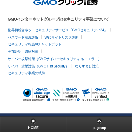
GMOインターネットグループのセキュリティ事業について
世界初総合ネットセキュリティサービス「GMOセキュリティ24」
パスワード漏洩診断
Webサイトリスク診断
セキュリティ相談AIチャットボット
実在証明・盗聴対策
サイバー攻撃対策（GMOサイバーセキュリティ byイエラエ）
サイバー攻撃対策（GMO Flatt Security）
なりすまし対策
セキュリティ事業の軌跡
HOME
pagetop