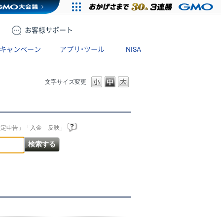
お客様
サポート
キャンペーン
アプリ・ツール
NISA
文字サイズ変更
確定申告」「入金 反映」