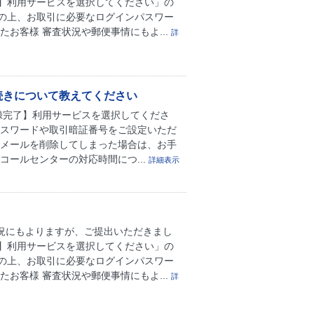
】利用サービスを選択してください」の
の上、お取引に必要なログインパスワー
お客様 審査状況や郵便事情にもよ...
詳
続きについて教えてください
録完了】利用サービスを選択してくださ
パスワードや取引暗証番号をご設定いただ
のメールを削除してしまった場合は、お手
ールセンターの対応時間につ...
詳細表示
状況にもよりますが、ご提出いただきまし
】利用サービスを選択してください」の
の上、お取引に必要なログインパスワー
お客様 審査状況や郵便事情にもよ...
詳