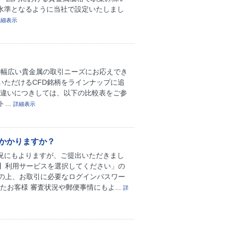
水準となるように当社で設定いたしまし
詳細表示
り幅広い貴金属の取引ニーズにお応えでき
いただけるCFD銘柄をラインナップに追
の違いにつきしては、以下の比較表をご参
...
詳細表示
かかりますか？
状況にもよりますが、ご提出いただきまし
】利用サービスを選択してください」の
の上、お取引に必要なログインパスワー
お客様 審査状況や郵便事情にもよ...
詳