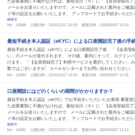
た必要書類に不備がなければ、最短当日（※）に「【会員登録完了
メールをお送りいたしますので、メールに記載された案内をご確認
ド等の設定をお願いいたします。 アップロードでお手続きいただいた
細表示
No：10098
公開日時：2024/12/17 10:30
更新日時：2026/05/07 13:43
最短手続き本人認証（eKYC）による口座開設完了後の手
最短手続き本人認証（eKYC）による口座開設完了後、「【会員登
い」のメールが送付されます。 その後、案内にそって、ログイン
けます。 「【会員登録完了】利用サービスを選択してください」
数ではございますが、コールセンターまでお問い合わせください。 コ
No：10093
公開日時：2024/12/17 10:30
更新日時：2026/05/07 13:35
口座開設にはどのくらいの期間がかかりますか？
最短手続き本人認証（eKYC）でお手続きいただいたお客様 審査
た必要書類に不備がなければ、最短当日（※）に「【会員登録完了
メールをお送りいたしますので、メールに記載された案内をご確認
ド等の設定をお願いいたします。 アップロードでお手続きいただいた
細表示
No：10091
公開日時：2024/12/17 10:30
更新日時：2026/05/07 13:10