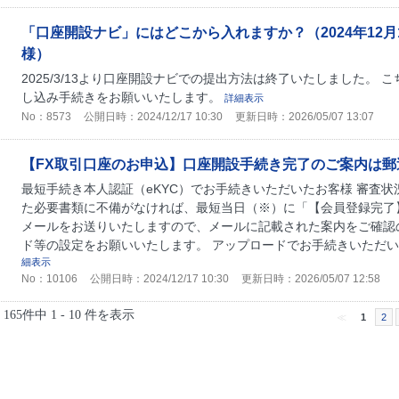
「口座開設ナビ」にはどこから入れますか？（2024年12
様）
2025/3/13より口座開設ナビでの提出方法は終了いたしました。
し込み手続きをお願いいたします。
詳細表示
No：8573
公開日時：2024/12/17 10:30
更新日時：2026/05/07 13:07
【FX取引口座のお申込】口座開設手続き完了のご案内は
最短手続き本人認証（eKYC）でお手続きいただいたお客様 審査
た必要書類に不備がなければ、最短当日（※）に「【会員登録完了
メールをお送りいたしますので、メールに記載された案内をご確認
ド等の設定をお願いいたします。 アップロードでお手続きいただいた
細表示
No：10106
公開日時：2024/12/17 10:30
更新日時：2026/05/07 12:58
165件中 1 - 10 件を表示
≪
1
2