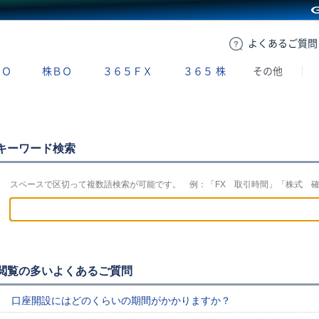
GMOクリック証券
よくある
ご質問
ＢＯ
株ＢＯ
３６５ＦＸ
３６５
株
その他
キーワード検索
スペースで区切って複数語検索が可能です。 例：「FX 取引時間」「株式 
閲覧の多いよくあるご質問
口座開設にはどのくらいの期間がかかりますか？