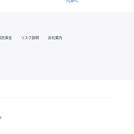
TOPへ
信託保全
リスク説明
会社案内
跡