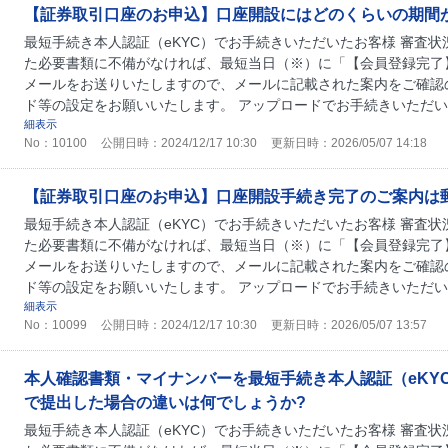
【証券取引口座のお申込】口座開設にはどのくらいの期間
最短手続き本人認証（eKYC）でお手続きいただいたお客様 審査
た必要書類に不備がなければ、最短当日（※）に「【会員登録完了
メールをお送りいたしますので、メールに記載された案内をご確認
ド等の設定をお願いいたします。 アップロードでお手続きいただいた
細表示
No：10100
公開日時：2024/12/17 10:30
更新日時：2026/05/07 14:18
【証券取引口座のお申込】口座開設手続き完了のご案内は
最短手続き本人認証（eKYC）でお手続きいただいたお客様 審査
た必要書類に不備がなければ、最短当日（※）に「【会員登録完了
メールをお送りいたしますので、メールに記載された案内をご確認
ド等の設定をお願いいたします。 アップロードでお手続きいただいた
細表示
No：10099
公開日時：2024/12/17 10:30
更新日時：2026/05/07 13:57
本人確認書類・マイナンバーを最短手続き本人認証（eKY
で提出した場合の違いは何でしょうか?
最短手続き本人認証（eKYC）でお手続きいただいたお客様 審査