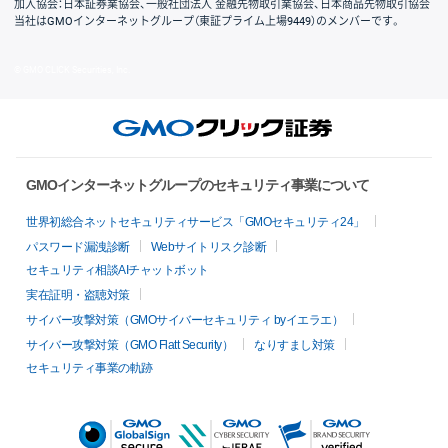
加入協会：日本証券業協会、一般社団法人 金融先物取引業協会、日本商品先物取引協会
当社はGMOインターネットグループ（東証プライム上場9449）のメンバーです。
© GMO CLICK Securities, Inc.
GMOインターネットグループのセキュリティ事業について
世界初総合ネットセキュリティサービス「GMOセキュリティ24」
パスワード漏洩診断
Webサイトリスク診断
セキュリティ相談AIチャットボット
実在証明・盗聴対策
サイバー攻撃対策（GMOサイバーセキュリティ byイエラエ）
サイバー攻撃対策（GMO Flatt Security）
なりすまし対策
セキュリティ事業の軌跡