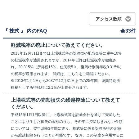
アクセス数順
『 株式 』 内のFAQ
全33件
軽減税率の廃止について教えてください。
2013年12月31日までは上場株式等の譲渡益や配当金等に税率10%
の軽減税率が適用されますが、2014年以降は軽減税率が撤廃さ
れ、20.315%（所得税15%、住民税5％、復興特別所得税0.315%）
の税率が適用されます。 詳細は、こちらをご確認ください。
※2013年1月1日から2037年12月31日までの25年間、復興特別所
得税として所得税額に2.1％が上乗せされます。
上場株式等の売却損失の繰越控除について教えて
ください。
平成15年1月1日以降に、上場株式等を証券会社を通じて売却した
ことにより生じた損失の金額のうち、その年に控除しきれない金額
については、翌年以降3年間に渡り、株式等に係る譲渡所得の金額
から繰越控除を行うことが可能です。 なお、この制度を利用するに