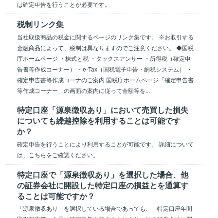
は確定申告を行うことが必要です。
税制リンク集
当社取扱商品の税金に関するページのリンク集です。 ※お取引する
金融商品によって、税制は異なりますのでご注意ください。 ◆国税
庁ホームページ ・株式と税 ・タックスアンサー ・所得税（確定申
告書等作成コーナー） ・e-Tax（国税電子申告・納税システム） ・
確定申告書等作成コーナのご案内 国税庁ホームページ「確定申告書
等作成コーナー」の画面の案内に従って金額等を...
特定口座「源泉徴収あり」において売買した損失
についても繰越控除を利用することは可能です
か？
確定申告を行うことにより利用することが可能です。 詳細について
は、こちらをご確認ください。
特定口座で「源泉徴収あり」を選択した場合、他
の証券会社に開設した特定口座の損益とを通算す
ることは可能ですか？
「源泉徴収あり」を選択している場合であっても、「特定口座年間