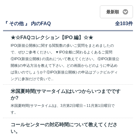
最新順
『 その他 』 内のFAQ
全103件
★☆FAQコレクション【IPO 編】☆★
IPO(新規公開株)に関する閲覧数の多いご質問をまとめましたの
で、ぜひご参考ください。 ▼IPO全般に関わるよくあるご質問
ⓆIPO(新規公開株) の流れについて教えてください。 ⓆIPO(新規公
開株)の申込方法を教えて下さい。どの画面からどのように申込め
ば良いのでしょうか? ⓆIPO(新規公開株) の申込はブックビルディ
ングに参加だけで良いで...
米国夏時間(サマータイム)はいつからいつまでです
か?
米国夏時間(サマータイム)は、3月第2日曜日～11月第1日曜日で
す。
コールセンターの対応時間について教えてくださ
い。