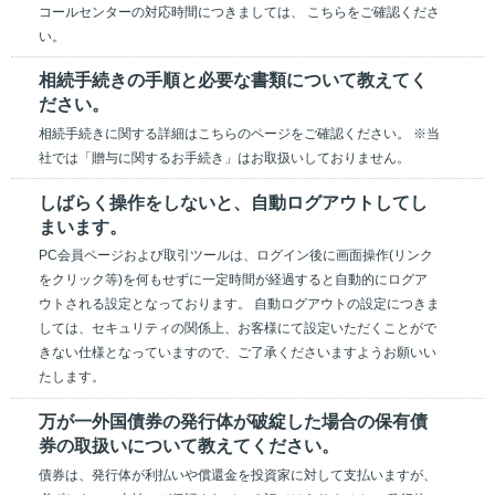
コールセンターの対応時間につきましては、 こちらをご確認くださ
い。
相続手続きの手順と必要な書類について教えてく
ださい。
相続手続きに関する詳細はこちらのページをご確認ください。 ※当
社では「贈与に関するお手続き」はお取扱いしておりません。
しばらく操作をしないと、自動ログアウトしてし
まいます。
PC会員ページおよび取引ツールは、ログイン後に画面操作(リンク
をクリック等)を何もせずに一定時間が経過すると自動的にログア
ウトされる設定となっております。 自動ログアウトの設定につきま
しては、セキュリティの関係上、お客様にて設定いただくことがで
きない仕様となっていますので、ご了承くださいますようお願いい
たします。
万が一外国債券の発行体が破綻した場合の保有債
券の取扱いについて教えてください。
債券は、発行体が利払いや償還金を投資家に対して支払いますが、