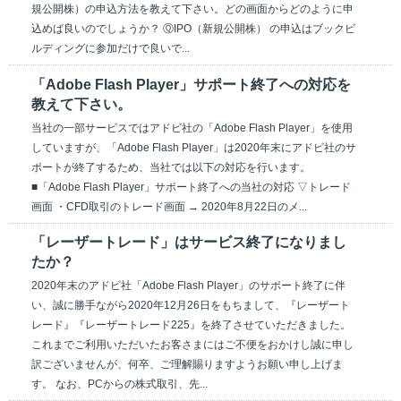
規公開株）の申込方法を教えて下さい。どの画面からどのように申
込めば良いのでしょうか？ ⓆIPO（新規公開株） の申込はブックビ
ルディングに参加だけで良いで...
「Adobe Flash Player」サポート終了への対応を
教えて下さい。
当社の一部サービスではアドビ社の「Adobe Flash Player」を使用
していますが、「Adobe Flash Player」は2020年末にアドビ社のサ
ポートが終了するため、当社では以下の対応を行います。
■「Adobe Flash Player」サポート終了への当社の対応 ▽トレード
画面 ・CFD取引のトレード画面 → 2020年8月22日のメ...
「レーザートレード」はサービス終了になりまし
たか？
2020年末のアドビ社「Adobe Flash Player」のサポート終了に伴
い、誠に勝手ながら2020年12月26日をもちまして、『レーザート
レード』『レーザートレード225』を終了させていただきました。
これまでご利用いただいたお客さまにはご不便をおかけし誠に申し
訳ございませんが、何卒、ご理解賜りますようお願い申し上げま
す。 なお、PCからの株式取引、先...