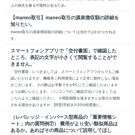
上の損失を被る可能性があるため...
【maneo取引】maneo取引の源泉徴収額の詳細を
知りたい。
maneo取引の源泉徴収額の詳細については当社ではわかりかねま
す。
スマートフォンアプリで「交付書面」で確認した
ところ、表記の文字が小さくて閲覧することがで
きません。
「交付書面」につきましては、スマートフォンアプリからでもご確
認いただけますが、機種等ご利用環境により正常に動作しない場合
がございます。 その際はお手数ですがPCにてご確認くださいます
ようお願いいたします。 パソコンでのご確認方法につきましては、
こちらよりご確認ください。 ※閲覧期限を過ぎますとお取引が規制
される場合がありますが、[同意]手続きの10分程度後に...
（レバレッジ・インバース型商品の「重要情報シ
ート」内の質問例⑦） 費用がより安い類似商品は
あるか。あればその商品について説明してほし