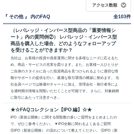
アクセス数順
『 その他 』 内のFAQ
全103件
（レバレッジ・インバース型商品の「重要情報シ
ート」内の質問例②） レバレッジ・インバース型
商品を購入した場合、どのようなフォローアップ
を受けることができますか？
当社は、お客様の投資や資産運用に関する多様なニーズに応えるた
め、商品・サービスの充実を図ります。また、お客様一人ひとりが
ご自身のスタイルに合った投資商品を見つけられるように適切な情
報やサポートの提供を行い、最適な取引環境の構築に努めます。 当
社会員ページでは株価やチャートに加え、管理会社・発行者等によ
る適時開示情報を閲覧いただくことが可能です。 さらに、対象銘柄
に取引にあたって注意すべき...
★☆FAQコレクション【IPO 編】☆★
IPO（新規公開株）に関する閲覧数の多いご質問をまとめましたの
で、ぜひご参考ください。 ▼IPO全般に関わるよくあるご質問
ⓆIPO（新規公開株） の流れについて教えてください。 ⓆIPO（新