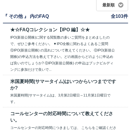
最新順
『 その他 』 内のFAQ
全103件
★☆FAQコレクション【IPO 編】☆★
IPO(新規公開株)に関する閲覧数の多いご質問をまとめましたの
で、ぜひご参考ください。 ▼IPO全般に関わるよくあるご質問
ⓆIPO(新規公開株) の流れについて教えてください。 ⓆIPO(新規公
開株)の申込方法を教えて下さい。どの画面からどのように申込め
ば良いのでしょうか? ⓆIPO(新規公開株) の申込はブックビルディ
ングに参加だけで良いで...
米国夏時間(サマータイム)はいつからいつまでです
か?
米国夏時間(サマータイム)は、3月第2日曜日～11月第1日曜日で
す。
コールセンターの対応時間について教えてくださ
い。
コールセンターの対応時間につきましては、 こちらをご確認くださ