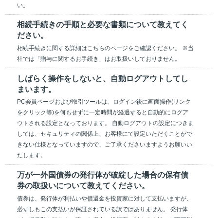
い。
相続手続きの手順と必要な書類について教えてく
ださい。
相続手続きに関する詳細はこちらのページをご確認ください。 ※当
社では「贈与に関するお手続き」はお取扱いしておりません。
しばらく操作をしないと、自動ログアウトしてし
まいます。
PC会員ページおよび取引ツールは、ログイン後に画面操作(リンク
をクリック等)を何もせずに一定時間が経過すると自動的にログア
ウトされる設定となっております。 自動ログアウトの設定につきま
しては、セキュリティの関係上、お客様にて設定いただくことがで
きない仕様となっていますので、ご了承くださいますようお願いい
たします。
万が一外国債券の発行体が破綻した場合の保有債
券の取扱いについて教えてください。
債券は、発行体が利払いや償還金を投資家に対して支払いますが、
必ずしもこの支払いが保証されている訳ではありません。 発行体