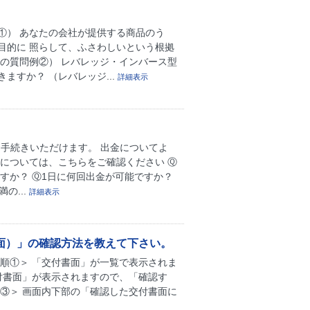
①） あなたの会社が提供する商品のう
目的に 照らして、ふさわしいという根拠
の質問例②） レバレッジ・インバース型
すか？ （レバレッジ...
詳細表示
手続きいただけます。 出金についてよ
については、こちらをご確認ください Ⓠ
すか？ Ⓠ1日に何回出金が可能ですか？
の...
詳細表示
面）」の確認方法を教えて下さい。
順①＞ 「交付書面」が一覧で表示されま
付書面」が表示されますので、「確認す
③＞ 画面内下部の「確認した交付書面に