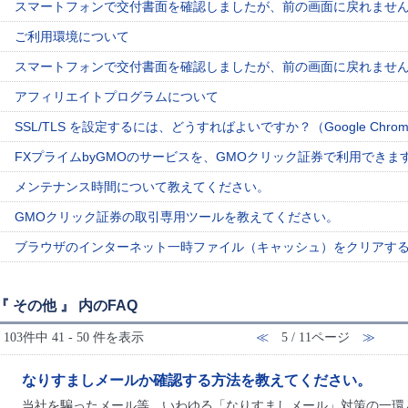
スマートフォンで交付書面を確認しましたが、前の画面に戻れません。（i
ご利用環境について
スマートフォンで交付書面を確認しましたが、前の画面に戻れません。（
アフィリエイトプログラムについて
SSL/TLS を設定するには、どうすればよいですか？（Google Chro
FXプライムbyGMOのサービスを、GMOクリック証券で利用できま
メンテナンス時間について教えてください。
GMOクリック証券の取引専用ツールを教えてください。
ブラウザのインターネット一時ファイル（キャッシュ）をクリアす
『 その他 』 内のFAQ
103件中 41 - 50 件を表示
≪
5 / 11ページ
≫
なりすましメールか確認する方法を教えてください。
当社を騙ったメール等、いわゆる「なりすましメール」対策の一環