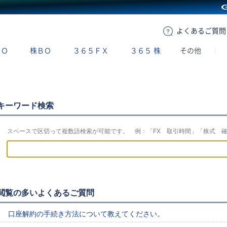
GMOクリック証券
よくある
ご質問
ＢＯ
株ＢＯ
３６５ＦＸ
３６５
株
その他
キーワード検索
スペースで区切って複数語検索が可能です。 例：「FX 取引時間」「株式 
閲覧の多いよくあるご質問
口座解約の手続き方法について教えてください。