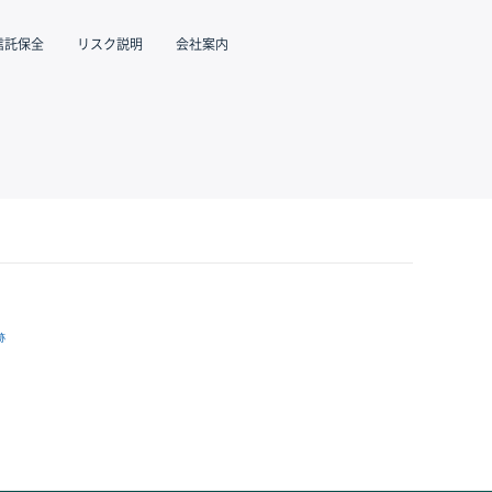
信託保全
リスク説明
会社案内
跡