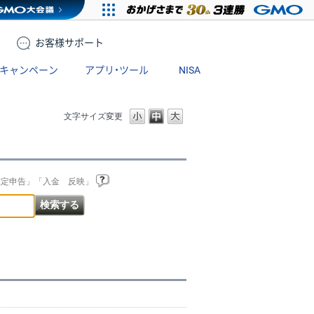
お客様
サポート
キャンペーン
アプリ・ツール
NISA
文字サイズ変更
確定申告」「入金 反映」