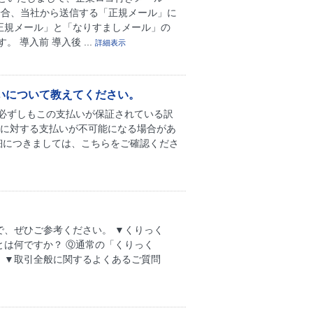
の場合、当社から送信する「正規メール」に
正規メール」と「なりすましメール」の
導入前 導入後 ...
詳細表示
いについて教えてください。
必ずしもこの支払いが保証されている訳
家に対する支払いが不可能になる場合があ
細につきましては、こちらをご確認くださ
で、ぜひご参考ください。 ▼くりっく
」とは何ですか？ Ⓠ通常の「くりっく
？ ▼取引全般に関するよくあるご質問