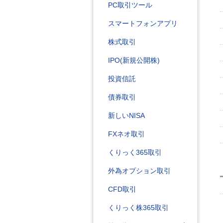
PC取引ツール
スマートフォンアプリ
株式取引
IPO(新規公開株)
投資信託
債券取引
新しいNISA
FXネオ取引
くりっく365取引
外為オプション取引
CFD取引
くりっく株365取引