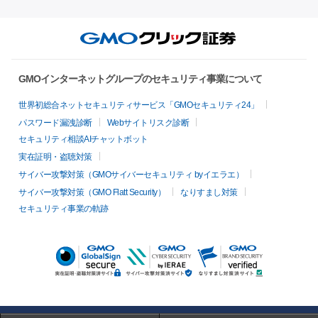
GMOインターネットグループのセキュリティ事業について
世界初総合ネットセキュリティサービス「GMOセキュリティ24」
パスワード漏洩診断
Webサイトリスク診断
セキュリティ相談AIチャットボット
実在証明・盗聴対策
サイバー攻撃対策（GMOサイバーセキュリティ byイエラエ）
サイバー攻撃対策（GMO Flatt Security）
なりすまし対策
セキュリティ事業の軌跡