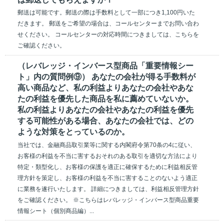
郵送は可能です。郵送の際は手数料として一部につき1,100円いた
だきます。 郵送をご希望の場合は、コールセンターまでお問い合わ
せください。 コールセンターの対応時間につきましては、こちらを
ご確認ください。
（レバレッジ・インバース型商品「重要情報シー
ト」内の質問例⑨） あなたの会社が得る手数料が
高い商品など、私の利益よりあなたの会社やあな
たの利益を優先した商品を私に薦めていないか。
私の利益よりあなたの会社やあなたの利益を優先
する可能性がある場合、あなたの会社では、どの
ような対策をとっているのか。
当社では、金融商品取引業等に関する内閣府令第70条の4に従い、
お客様の利益を不当に害するおそれのある取引を適切な方法により
特定・類型化し、お客様の保護を適正に確保するために利益相反管
理方針を策定し、お客様の利益を不当に害することのないよう適正
に業務を遂行いたします。 詳細につきましては、利益相反管理方針
をご確認ください。 ※こちらはレバレッジ・インバース型商品重要
情報シート（個別商品編）...