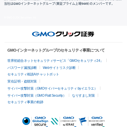
当社はGMOインターネットグループ（東証プライム上場9449）のメンバーです。
© GMO CLICK Securities, Inc.
GMOインターネットグループのセキュリティ事業について
世界初総合ネットセキュリティサービス「GMOセキュリティ24」
パスワード漏洩診断
Webサイトリスク診断
セキュリティ相談AIチャットボット
実在証明・盗聴対策
サイバー攻撃対策（GMOサイバーセキュリティ byイエラエ）
サイバー攻撃対策（GMO Flatt Security）
なりすまし対策
セキュリティ事業の軌跡