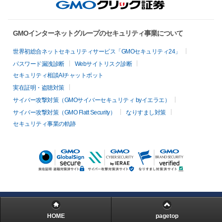
GMOインターネットグループのセキュリティ事業について
世界初総合ネットセキュリティサービス「GMOセキュリティ24」
パスワード漏洩診断
Webサイトリスク診断
セキュリティ相談AIチャットボット
実在証明・盗聴対策
サイバー攻撃対策（GMOサイバーセキュリティ byイエラエ）
サイバー攻撃対策（GMO Flatt Security）
なりすまし対策
セキュリティ事業の軌跡
HOME
pagetop