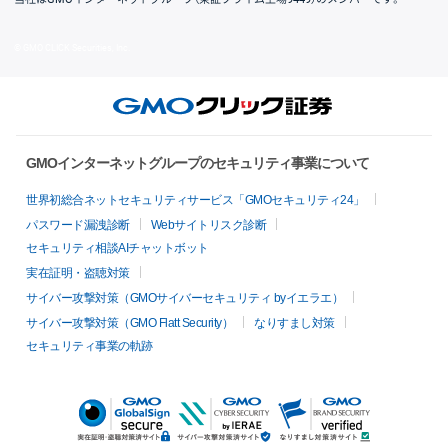
© GMO CLICK Securities, Inc.
GMOインターネットグループのセキュリティ事業について
世界初総合ネットセキュリティサービス「GMOセキュリティ24」
パスワード漏洩診断
Webサイトリスク診断
セキュリティ相談AIチャットボット
実在証明・盗聴対策
サイバー攻撃対策（GMOサイバーセキュリティ byイエラエ）
サイバー攻撃対策（GMO Flatt Security）
なりすまし対策
セキュリティ事業の軌跡