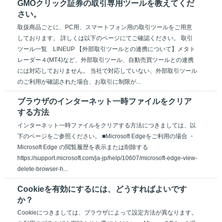
GMOクリック証券の取引専用ツールを教えてくだ
さい。
取扱商品ごとに、PC用、スマートフォン用の取引ツールをご用意
しております。 詳しくは以下のページにてご確認ください。 取引
ツール一覧 LINEUP 【外部取引ツールとの連携について】メタト
レーダー４(MT4)など、外部取引ツール、自動売買ツールとの連携
には対応しておりません。 当社で対応していない、外部取引ツール
のご利用が確認された場合、お取引に制限が...
ブラウザのインターネット一時ファイルをクリア
する方法
インターネット一時ファイルをクリアする方法につきましては、以
下のページをご参照ください。 ■Microsoft Edgeをご利用の場合 ・
Microsoft Edge の閲覧履歴を表示または削除する
https://support.microsoft.com/ja-jp/help/10607/microsoft-edge-view-
delete-browser-h...
Cookieを有効にするには、どうすればよいです
か？
Cookieにつきましては、ブラウザによって設定方法が異なります。