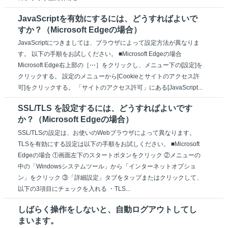
JavaScriptを有効にするには、どうすればよいで
すか？（Microsoft Edgeの場合）
JavaScriptにつきましては、ブラウザによって設定方法が異なりま
す。 以下の手順をお試しください。 ■Microsoft Edgeの場合
Microsoft Edge右上部の［⋯］をクリックし、メニュー下の[設定]を
クリックする。 設定のメニューから[Cookieとサイトのアクセス許
可]をクリックする。 「サイトのアクセス許可」にある[JavaScript...
SSL/TLS を設定するには、どうすればよいです
か？（Microsoft Edgeの場合）
SSL/TLSの設定は、お使いのWebブラウザによって異なります。
TLSを有効にする設定は以下の手順をお試しください。 ■Microsoft
Edgeの場合 ①画面左下のスタートボタンをクリック ②メニューの
中の「Windowsシステムツール」から「インターネットオプショ
ン」をクリック ③「詳細設定」タブをタップまたはクリックして、
以下の3項目にチェックを入れる ・TLS...
しばらく操作をしないと、自動ログアウトしてし
まいます。