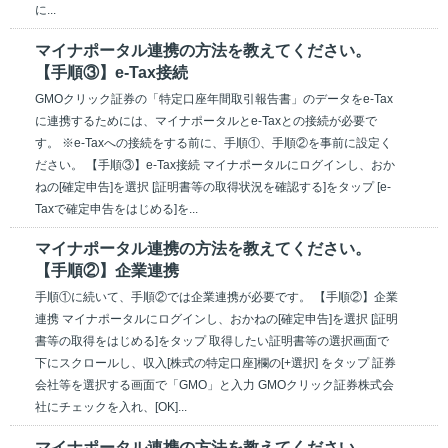
に...
マイナポータル連携の方法を教えてください。
【手順③】e-Tax接続
GMOクリック証券の「特定口座年間取引報告書」のデータをe-Tax
に連携するためには、マイナポータルとe-Taxとの接続が必要で
す。 ※e-Taxへの接続をする前に、手順①、手順②を事前に設定く
ださい。 【手順③】e-Tax接続 マイナポータルにログインし、おか
ねの[確定申告]を選択 [証明書等の取得状況を確認する]をタップ [e-
Taxで確定申告をはじめる]を...
マイナポータル連携の方法を教えてください。
【手順②】企業連携
手順①に続いて、手順②では企業連携が必要です。 【手順②】企業
連携 マイナポータルにログインし、おかねの[確定申告]を選択 [証明
書等の取得をはじめる]をタップ 取得したい証明書等の選択画面で
下にスクロールし、収入[株式の特定口座]欄の[+選択] をタップ 証券
会社等を選択する画面で「GMO」と入力 GMOクリック証券株式会
社にチェックを入れ、[OK]...
マイナポータル連携の方法を教えてください。