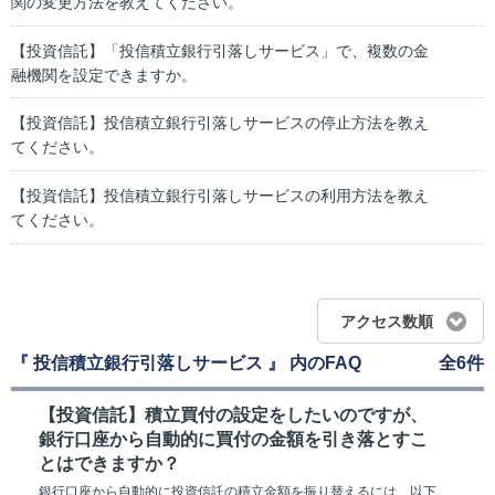
関の変更方法を教えてください。
【投資信託】「投信積立銀行引落しサービス」で、複数の金
融機関を設定できますか。
【投資信託】投信積立銀行引落しサービスの停止方法を教え
てください。
【投資信託】投信積立銀行引落しサービスの利用方法を教え
てください。
アクセス数順
『 投信積立銀行引落しサービス 』 内のFAQ
全6件
【投資信託】積立買付の設定をしたいのですが、
銀行口座から自動的に買付の金額を引き落とすこ
とはできますか？
銀行口座から自動的に投資信託の積立金額を振り替えるには、以下