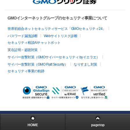
GMOインターネットグループのセキュリティ事業について
世界初総合ネットセキュリティサービス「GMOセキュリティ24」
パスワード漏洩診断
Webサイトリスク診断
セキュリティ相談AIチャットボット
実在証明・盗聴対策
サイバー攻撃対策（GMOサイバーセキュリティ byイエラエ）
サイバー攻撃対策（GMO Flatt Security）
なりすまし対策
セキュリティ事業の軌跡
HOME
pagetop