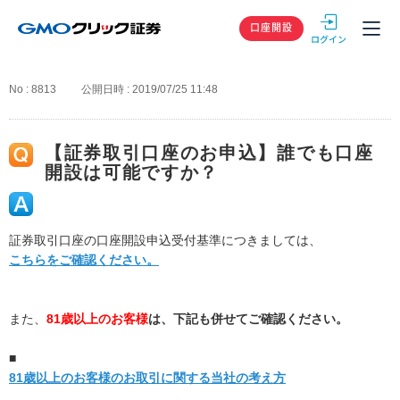
GMOクリック
口座開設
No : 8813
公開日時 : 2019/07/25 11:48
【証券取引口座のお申込】誰でも口座
開設は可能ですか？
証券取引口座の口座開設申込受付基準につきましては、
こちらをご確認ください。
また、
81歳以上のお客様
は、下記も併せてご確認ください。
■
81歳以上のお客様のお取引に関する当社の考え方