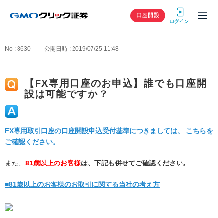
GMOクリック
口座開設
No : 8630
公開日時 : 2019/07/25 11:48
【FX専用口座のお申込】誰でも口座開
設は可能ですか？
FX専用取引口座の口座開設申込受付基準につきましては、 こちらを
ご確認ください。
また、
81歳以上のお客様
は、下記も併せてご確認ください。
■81歳以上のお客様のお取引に関する当社の考え方