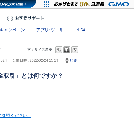
お客様
サポート
キャンペーン
アプリ・ツール
NISA
？
文字サイズ変更
8624
公開日時 : 2022/02/24 15:19
印刷
金取引」とは何ですか？
ご参照ください。