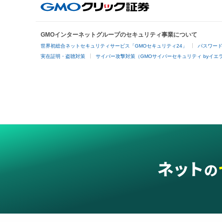
GMOインターネットグループのセキュリティ事業について
世界初総合ネットセキュリティサービス「GMOセキュリティ24」
パスワー
実在証明・盗聴対策
サイバー攻撃対策（GMOサイバーセキュリティ byイエ