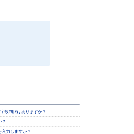
文字数制限はありますか？
か？
を入力しますか？