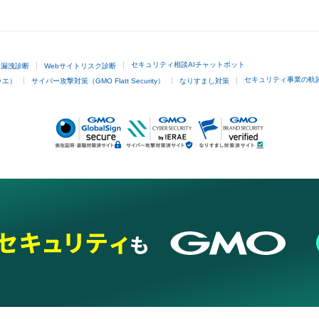
GMOクリック証券
セキュリティ相談AIチャットボット
ド漏洩診断
Webサイトリスク診断
セキュリティ事業の軌
ラエ）
サイバー攻撃対策（GMO Flatt Security）
なりすまし対策