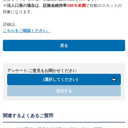
※
法人口座の場合は、証拠金維持率
100％未満
で自動ロスカットの
対象になります。
詳細は、
こちらをご確認ください。
戻る
アンケート:ご意見をお聞かせください
(選択してください)
送信する
関連するよくあるご質問