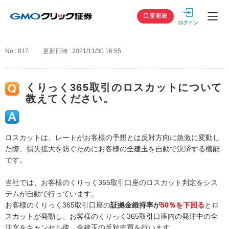
GMOクリック
口座開設
No : 817
更新日時 : 2021/11/30 16:55
くりっく365取引のロスカットについて
教えてください。
ロスカットは、レートがお客様の予想とは反対方向に急激に変動し
た際、損失拡大を防ぐためにお客様の全建玉を自動で決済する機能
です。
当社では、お客様のくりっく365取引口座のロスカット判定をシス
テムが自動で行っています。
お客様のくりっく365取引口座の
証拠金維持率が
50％を下回る
とロ
スカットが発動し、お客様のくりっく365取引口座内の発注中の全
注文をキャンセル後、全建玉の反対売買を行います。