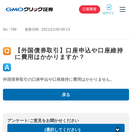
GMOクリック
口座開設
No : 799
更新日時 : 2021/11/30 09:13
【外国債券取引】口座申込や口座維持
に費用はかかりますか？
外国債券取引の口座申込や口座維持に費用はかかりません。
戻る
アンケート:ご意見をお聞かせください
(選択してください)