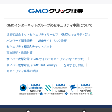
GMOインターネットグループのセキュリティ事業について
世界初総合ネットセキュリティサービス「GMOセキュリティ24」
パスワード漏洩診断
Webサイトリスク診断
セキュリティ相談AIチャットボット
実在証明・盗聴対策
サイバー攻撃対策（GMOサイバーセキュリティ byイエラエ）
サイバー攻撃対策（GMO Flatt Security）
なりすまし対策
セキュリティ事業の軌跡