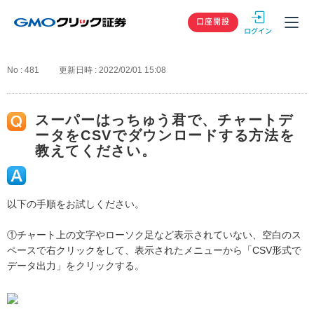
GMOクリック
口座開設
No : 481
更新日時 : 2022/02/01 15:08
スーパーはっちゅう君で、チャートデ
ータをCSVでダウンロードする方法を
教えてください。
以下の手順をお試しください。
①チャート上の文字やローソク足など表示されていない、空白のス
ペースで右クリックをして、表示されたメニューから「CSV形式で
データ出力」をクリックする。