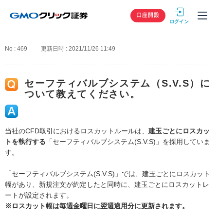
GMOクリック
口座開設
No : 469
更新日時 : 2021/11/26 11:49
セーフティバルブシステム（S.V.S）に
ついて教えてください。
当社のCFD取引におけるロスカットルールは、
建玉ごとにロスカッ
トを執行する
「セーフティバルブシステム(S.V.S)」を採用していま
す。
「セーフティバルブシステム(S.V.S)」では、建玉ごとにロスカット
幅があり、新規注文が約定したと同時に、建玉ごとにロスカットレ
ートが設定されます。
※ロスカット幅は毎週金曜日に翌週適用分に更新されます。