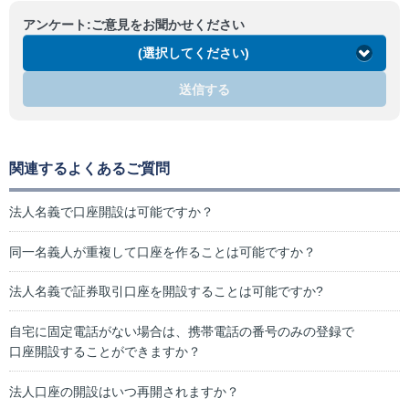
アンケート:ご意見をお聞かせください
(選択してください)
送信する
関連するよくあるご質問
法人名義で口座開設は可能ですか？
同一名義人が重複して口座を作ることは可能ですか？
法人名義で証券取引口座を開設することは可能ですか?
自宅に固定電話がない場合は、携帯電話の番号のみの登録で
口座開設することができますか？
法人口座の開設はいつ再開されますか？