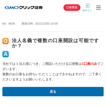
GMOクリック
口座開設
No : 4639
更新日時 : 2021/12/03 14:58
法人名義で複数の口座開設は可能です
か？
当社では１法人様につき、ご開設いただける口座数は
1口座のみ
でご
ざいます。
複数のお口座をお持ちいただくことはできかねますので、ご了承く
ださいますようお願いいたします。
戻る