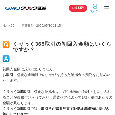
GMOクリック
口座開設
No : 459
更新日時 : 2025/05/30 11:15
くりっく365取引の初回入金額はいくら
ですか？
初回入金額に規制はありません。
お取引に必要な金額以上の、余裕を持った証拠金の預託をお勧めい
たします。
くりっく365取引に必要な証拠金は、取引金額の4%以上を差し入れ
ることが義務付けられており、通貨ペアによって1取引単位あたりの
金額が異なります。
くりっく365取引では、
取引所が毎週見直す証拠金基準額に基づき
算出しています。