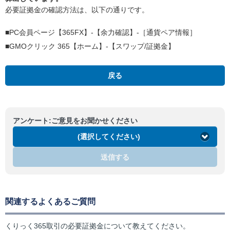
必要証拠金の確認方法は、以下の通りです。
■PC会員ページ【365FX】-【余力確認】-［通貨ペア情報］
■GMOクリック 365【ホーム】-【スワップ/証拠金】
戻る
アンケート:ご意見をお聞かせください
(選択してください)
送信する
関連するよくあるご質問
くりっく365取引の必要証拠金について教えてください。