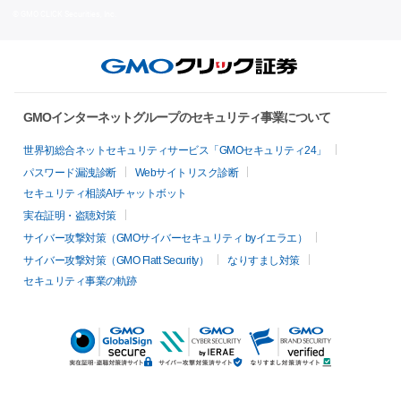
© GMO CLICK Securities, Inc.
GMOインターネットグループのセキュリティ事業について
世界初総合ネットセキュリティサービス「GMOセキュリティ24」
パスワード漏洩診断
Webサイトリスク診断
セキュリティ相談AIチャットボット
実在証明・盗聴対策
サイバー攻撃対策（GMOサイバーセキュリティ byイエラエ）
サイバー攻撃対策（GMO Flatt Security）
なりすまし対策
セキュリティ事業の軌跡