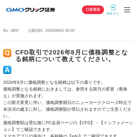
GMOクリック
口座開設
No : 3897
公開日時 : 2026/08/01 00:00
CFD取引で2026年8月に価格調整とな
る銘柄について教えてください。
2026年8月に価格調整となる銘柄は以下の通りです。
価格調整となる銘柄におきましては、参照する限月の変更（乗換
え）が実施されます。
この限月変更に伴い、価格調整期日のニューヨーククローズ時点で
未決済の建玉に対し、価格調整額が受払されますのでご注意くださ
い。
価格調整額は受払後にPC会員ページの【CFD】－【インフォメーシ
ョン】でご確認できます。
スマホアプリの場合は、各銘柄の【info】でご確認できます。