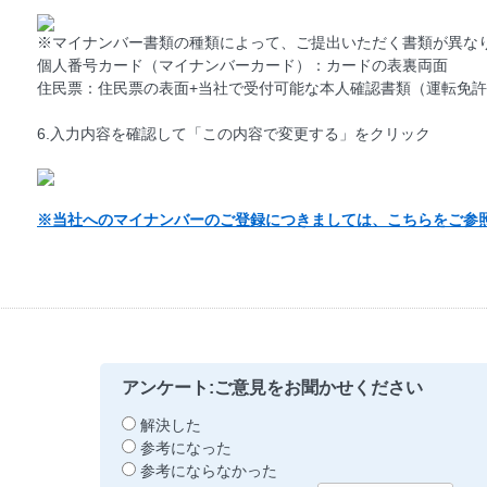
※マイナンバー書類の種類によって、ご提出いただく書類が異な
個人番号カード（マイナンバーカード）：カードの表裏両面
住民票：住民票の表面+当社で受付可能な本人確認書類（運転免
6.入力内容を確認して「この内容で変更する」をクリック
※当社へのマイナンバーのご登録につきましては、こちらをご参
アンケート:ご意見をお聞かせください
解決した
参考になった
参考にならなかった