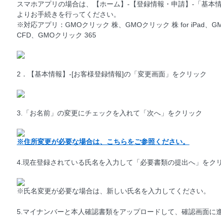
スマホアプリの場合は、【ホーム】-【登録情報・申請】-「基本情
よりお手続きを行ってください。
※対応アプリ：GMOクリック 株、GMOクリック 株 for iPad、G
CFD、GMOクリック 365
2．【基本情報】-[お客様登録情報]の「変更画面」をクリック
3.「お名前」の変更にチェックを入れて「次へ」をクリック
※住所変更が必要な場合は、こちらをご参照ください。
4.現在登録されている氏名を入力して「必要書類の提出へ」をク
※氏名変更が必要な場合は、新しい氏名を入力してください。
5.マイナンバーと本人確認書類をアップロードして、確認画面に