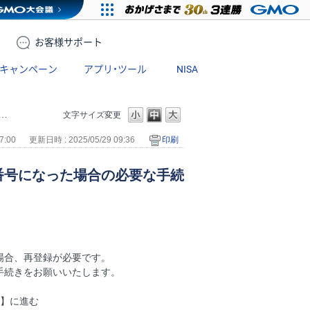
お客様
サポート
キャンペーン
アプリ・ツール
NISA
文字サイズ変更
7:00
更新日時 : 2025/05/29 09:36
印刷
番号になった場合の必要な手続
場合、再登録が必要です。
手続きをお願いいたします。
請】に進む