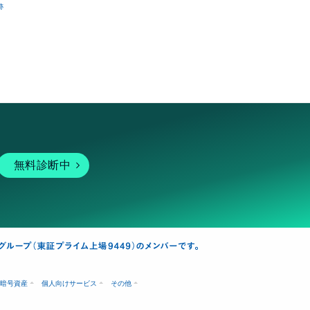
跡
無料診断中
暗号資産
個人向けサービス
その他