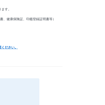
ります。
許書、健康保険証、印鑑登録証明書等）
照ください。