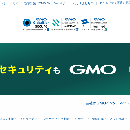
セキュリティ事業の軌
ラエ）
サイバー攻撃対策（GMO Flatt Security）
なりすまし対策
ネスを支援
セキュリティ
マーケティング支援
リサーチ
情報収集
ネット金融