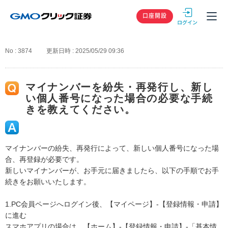
GMOクリック
口座開設
No : 3874
更新日時 : 2025/05/29 09:36
マイナンバーを紛失・再発行し、新し
い個人番号になった場合の必要な手続
きを教えてください。
マイナンバーの紛失、再発行によって、新しい個人番号になった場
合、再登録が必要です。
新しいマイナンバーが、お手元に届きましたら、以下の手順でお手
続きをお願いいたします。
1.PC会員ページへログイン後、【マイページ】-【登録情報・申請】
に進む
スマホアプリの場合は、【ホーム】-【登録情報・申請】-「基本情