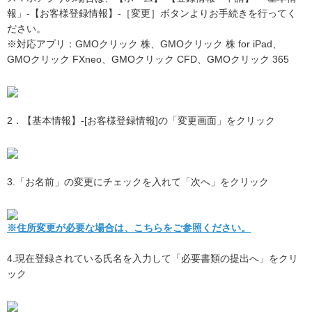
報」-【お客様登録情報】-［変更］ボタンよりお手続きを行ってく
ださい。
※対応アプリ：GMOクリック 株、GMOクリック 株 for iPad、
GMOクリック FXneo、GMOクリック CFD、GMOクリック 365
2．【基本情報】-[お客様登録情報]の「変更画面」をクリック
3.「お名前」の変更にチェックを入れて「次へ」をクリック
※住所変更が必要な場合は、こちらをご参照ください。
4.現在登録されている氏名を入力して「必要書類の提出へ」をクリ
ック