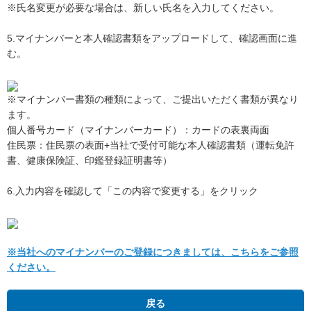
※氏名変更が必要な場合は、新しい氏名を入力してください。
5.マイナンバーと本人確認書類をアップロードして、確認画面に進
む。
※マイナンバー書類の種類によって、ご提出いただく書類が異なり
ます。
個人番号カード（マイナンバーカード）：カードの表裏両面
住民票：住民票の表面+当社で受付可能な本人確認書類（運転免許
書、健康保険証、印鑑登録証明書等）
6.入力内容を確認して「この内容で変更する」をクリック
※当社へのマイナンバーのご登録につきましては、こちらをご参照
ください。
戻る