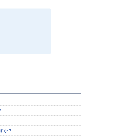
？
すか？