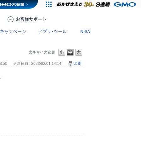
お客様
サポート
キャンペーン
アプリ・ツール
NISA
文字サイズ変更
3:50
更新日時 : 2022/02/01 14:14
印刷
？