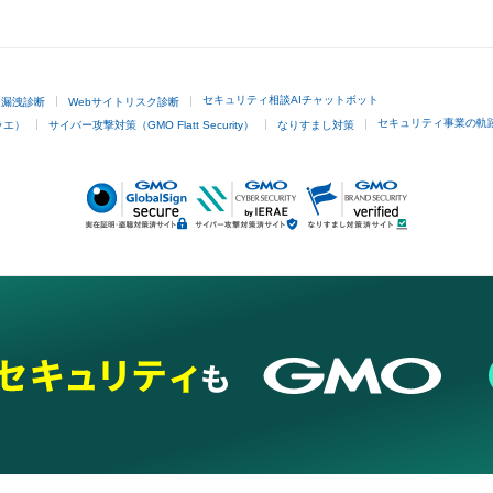
GMOクリック証券
セキュリティ相談AIチャットボット
ド漏洩診断
Webサイトリスク診断
セキュリティ事業の軌
ラエ）
サイバー攻撃対策（GMO Flatt Security）
なりすまし対策