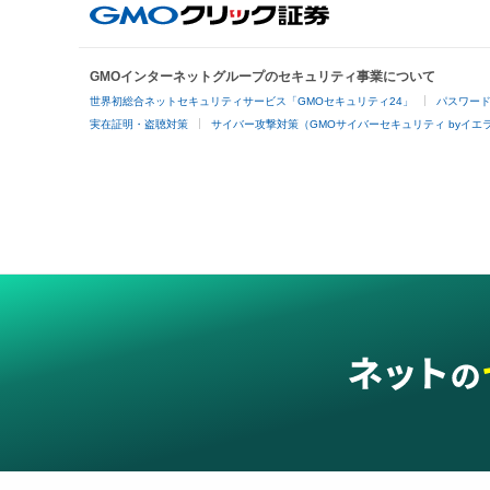
GMOインターネットグループのセキュリティ事業について
世界初総合ネットセキュリティサービス「GMOセキュリティ24」
パスワー
実在証明・盗聴対策
サイバー攻撃対策（GMOサイバーセキュリティ byイエ